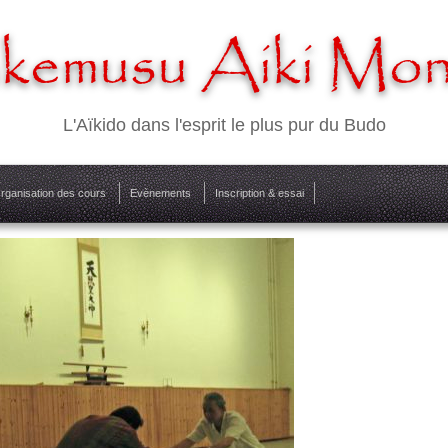
emusu Aiki Mont
L'Aïkido dans l'esprit le plus pur du Budo
rganisation des cours
Evènements
Inscription & essai