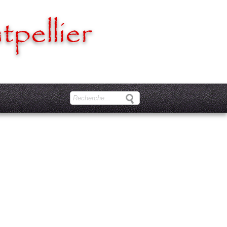
pellier